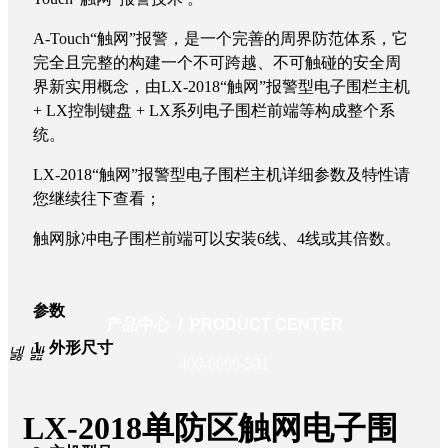
A-Touch“触网
”报警，是一个完善的周界防范体系，它
完全且完整的构建一个不可跨越、不可触碰的安全周
界新实用概念，由LX-2018“触网”报警型电子围栏主机
+ LX控制键盘 + LX系列电子围栏前端等构成整个系
统。
LX-2018“触网”报警型电子围栏主机详细参数及特性请
您继续往下查看；
触网脉冲电子围栏前端可以安装6线、4线或其倍数。
参数
产品中心 / PRODUCT CENTER
1. 外形尺寸
넳
넲
400-6699-531
LX-2018单防区触网电子围