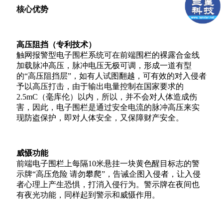
核心优势
高压阻挡（专利技术）
触网报警型电子围栏系统可在前端围栏的裸露合金线
加载脉冲高压，脉冲电压无极可调，形成一道有型
的“高压阻挡层”，如有人试图翻越，可有效的对入侵者
予以高压打击，由于输出电量控制在国家要求的
2.5mC（毫库伦）以内，所以，并不会对人体造成伤
害，因此，电子围栏是通过安全电流的脉冲高压来实
现防盗保护，即对人体安全，又保障财产安全。
威慑功能
前端电子围栏上每隔10米悬挂一块黄色醒目标志的警
示牌“高压危险 请勿攀爬”，告诫企图入侵者，让入侵
者心理上产生恐惧，打消入侵行为。警示牌在夜间也
有夜光功能，同样起到警示和威慑作用。