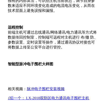
独有的内部算法，可识别主机当前状态，调节自身参
数来适应不同环境变化造成的电流电压变化，从而在
技术层面上避免误报和漏报。
远程控制
前端主机可通过总线通讯/网络通讯/电力通讯等方式将
数据传回控制室，控制端可远程对主机进行 布/撤 防、
参数设置、定时设置等操作，通过通讯协议对接也可
将数据上传至公安平台进行管控。
智能型脉冲电子围栏大样图
相关视频：
脉冲电子围栏安装视频
ꄲ
后一个：
LX-2018双防区电力通讯电子围栏主机