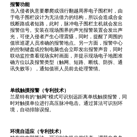
报警功能
当入侵者执意要攀爬或强行翻越周界电子围栏时，由
于电子围栏设计为无法借力的结构，所以会造成合金
线断路或者短路，此时，脉冲电子围栏主机就会发出
报警信号。安装在现场围界的声光报警装置会发出声
光，可使入侵者产生心理震慑，同时，提醒了周围的
值班巡逻人员准确的报警地点。另一方面，报警中心
的控制键盘或控制电脑也会立即发出报警声音，同时
联动监控查看现场实时画面，并提示现场电子地图准
确方位以及报警类型（触网、短路、断线、防拆、通
讯失败等），通知值班人员前去处理警情。
单线触摸报警（专利技术）
兰星特有的“触网”模式可识别远距离单线触摸报警，同
时对触摸单位进行高压脉冲电击。通过算法可识别环
境，自动排除误报。
环境自适应（专利技术）