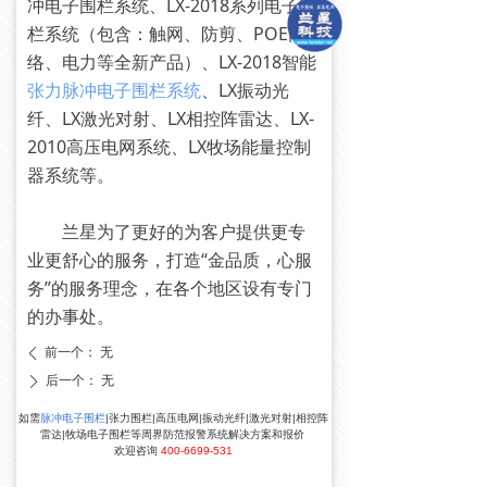
冲电子围栏系统、LX-2018系列电子围
栏系统（包含：触网、防剪、POE网
络、电力等全新产品）、LX-2018智能
张力脉冲电子围栏系统
、LX振动光
纤、LX激光对射、LX相控阵雷达、LX-
2010高压电网系统、LX牧场能量控制
器系统等。
兰星为了更好的为客户提供更专
业更舒心的服务，打造“金品质，心服
务”的服务理念，在各个地区设有专门
的办事处。
前一个：
无
ꄴ
后一个：
无
ꄲ
如需
脉冲电子围栏
|张力围栏|高压电网|振动光纤|激光对射|相控阵
雷达|牧场电子围栏等周界防范报警系统解决方案和报价
欢迎咨询
400-6699-531