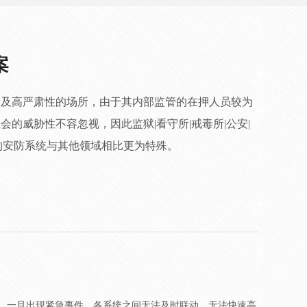
案
险及高严肃性的场所，由于其内部监管的在押人员较为
会的威胁性不容忽视，因此监狱|看守所|戒毒所|公安|
的安防系统与其他领域相比更为特殊。
。一旦出现紧急事件，各系统之间无法及时联动，无法快速高