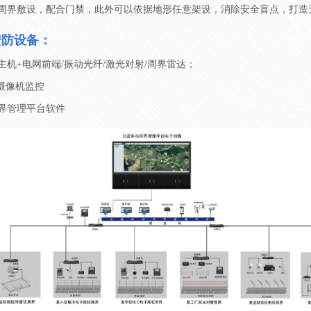
周界敷设，配合门禁，此外可以依据地形任意架设，消除安全盲点，打造
安防设备：
主机+电网前端/振动光纤/激光对射/周界雷达；
摄像机监控
界管理平台软件