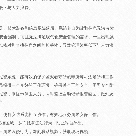
低下与人力浪费。
重不足、技术装备和信息系统落后、系统各自为政和信息无法有效
更多安全漏洞，而且无法满足现代化安全管理的需求。一旦出现紧
以核对和查找信息之间的相关性，导致管理效率低下与人力浪
报警系统，能有效的保护监狱看守所戒毒所等司法场所和工作
员提供一个良好的工作环境，确保整个工的安全。周界安全防
报警，来提示保卫人员，同时监控自动记录报警画面，做到及
全。
，使各安防系统相互协作，有效地服务周界安保工作。
监控区域，从而抵御违法行为、防止私自外出。
生周界入侵行为，即刻联动视频，获取现场视频。