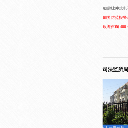
如需脉冲式电子
周界防范报警
欢迎咨询 400-6
司法监所
乌鲁木齐天山公安分局