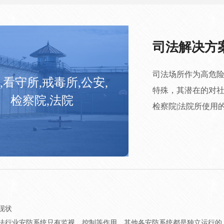
司法解决方
司法场所作为高危
,看守所,戒毒所,公安,
特殊，其潜在的对社
检察院,法院
检察院|法院所使用
现状
法行业安防系统只有监视、控制等作用，其他各安防系统都是独立运行的