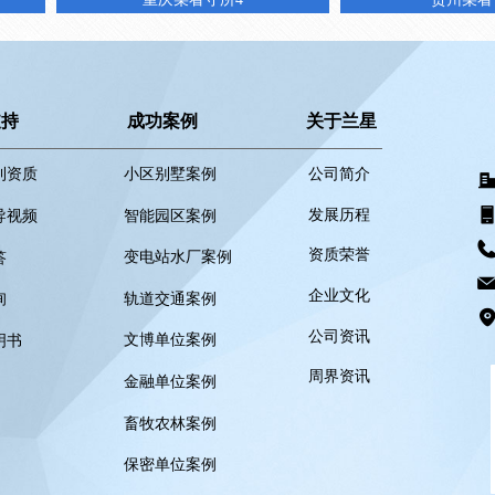
支持
成功案例
关于兰星
利资质
小区别墅案例
公司简介
发展历程
智能园区案例
导视频
资质荣誉
变电站水厂案例
答
企业文化
轨道交通案例
询
公司资讯
文博单位案例
明书
周界资讯
金融单位案例
畜牧农林案例
保密单位案例