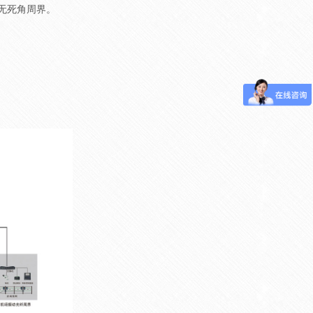
无死角周界。