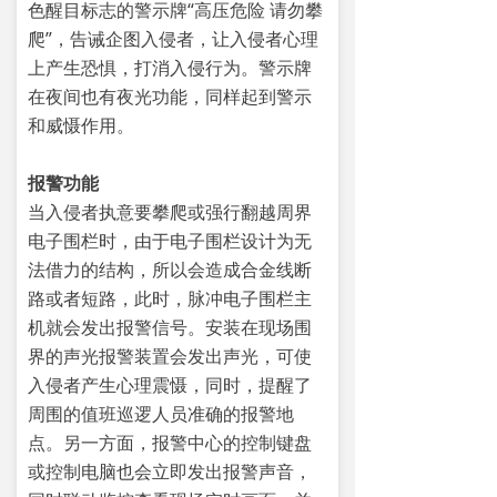
色醒目标志的警示牌“高压危险 请勿攀
爬”，告诫企图入侵者，让入侵者心理
上产生恐惧，打消入侵行为。警示牌
在夜间也有夜光功能，同样起到警示
和威慑作用。
报警功能
当入侵者执意要攀爬或强行翻越周界
电子围栏时，由于电子围栏设计为无
法借力的结构，所以会造成合金线断
路或者短路，此时，脉冲电子围栏主
机就会发出报警信号。安装在现场围
界的声光报警装置会发出声光，可使
入侵者产生心理震慑，同时，提醒了
周围的值班巡逻人员准确的报警地
点。另一方面，报警中心的控制键盘
或控制电脑也会立即发出报警声音，