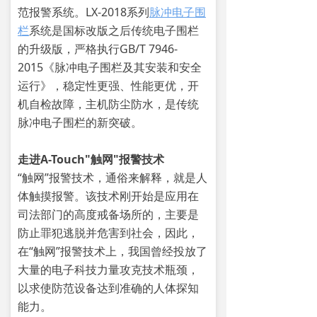
范报警系统。LX-2018系列
脉冲电子围
栏
系统是国标改版之后传统电子围栏
的升级版，严格执行GB/T 7946-
2015《脉冲电子围栏及其安装和安全
运行》，稳定性更强、性能更优，开
机自检故障，主机防尘防水，是传统
脉冲电子围栏的新突破。
走进A-Touch"触网"报警技术
“触网”报警技术，通俗来解释，就是人
体触摸报警。该技术刚开始是应用在
司法部门的高度戒备场所的，主要是
防止罪犯逃脱并危害到社会，因此，
在“触网”报警技术上，我国曾经投放了
大量的电子科技力量攻克技术瓶颈，
以求使防范设备达到准确的人体探知
能力。