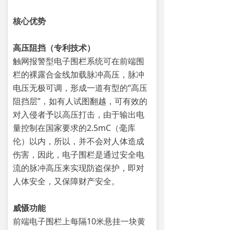
核心优势
高压阻挡（专利技术）
触网报警型电子围栏系统可在前端围
栏的裸露合金线加载脉冲高压，脉冲
电压无极可调，形成一道有型的“高压
阻挡层”，如有人试图翻越，可有效的
对入侵者予以高压打击，由于输出电
量控制在国家要求的2.5mC（毫库
伦）以内，所以，并不会对人体造成
伤害，因此，电子围栏是通过安全电
流的脉冲高压来实现防盗保护，即对
人体安全，又保障财产安全。
威慑功能
前端电子围栏上每隔10米悬挂一块黄