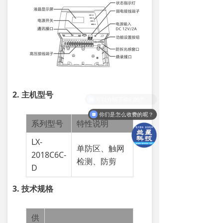
2. 主机型号
你们是怎么收费的呢？
系列型号
特性说明
LX-
单
防区、触网
2018C6C-
检测、防剪
D
3. 技术规格
供