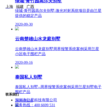
绿城·青竹园高尔夫别墅
上海
福建
广西
绿城·青竹园高尔夫别墅-激光对射系统项目是由兰星
提供的稳定产品
2020-09-30
云南楚雄山水龙庭别墅
云南楚雄山水龙庭别墅周界报警系统案例采用兰星
小区电子围栏产品
2020-09-16
泰国私人别墅
泰国私人别墅--周界报警系统案例采用兰星别墅电子
围栏产品
联系我们
深圳市兰星科技有限公司
2020-09-16
服务热线：
400 6699 531