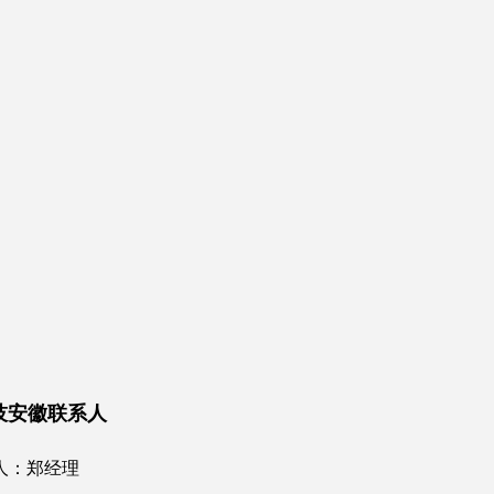
技安徽联系人
人：郑经理