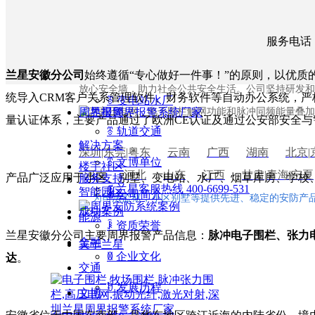
ꁨ
特殊行业
深圳市兰星科技有限公司
成立于2002年，定位周界安
ꁨ
小区 / 别墅
服务电话：4
22年。公司秉承专心做好一件事的企业精神夯实兰星
10%持续投入研发，以提供安全、稳定、智能、可靠
ꁨ
智能园区
兰星安徽分公司
始终遵循“专心做好一件事！”的原则，以优
放心安全墙，助力社会公共安全生活。公司坚持研发和
统导入CRM客户关系管理软件、财务软件等自动办公系统，严格
ꁨ
变电站水厂
学习高压电网、电子围栏触网功能和脉冲同频能量叠加
周界报警
量认证体系，主要产品通过了欧洲CE认证及通过公安部安全
ꁨ
轨道交通
解决方案
深圳|东莞|粤东
云南
广西
湖南
北京
|
ꁨ
文博单位
楼宇社区
河南
河北
山东
江西
甘肃
|
青海
|
宁夏
产品广泛应用于小区、别墅、变电站、水厂、烟草库房、学校
服务支持
ꂅ
兰星客服热线 400-6699-531
智能园区
ꀶ
公司简介
为司法监狱，小区别墅等提供先进、稳定的安防产
成功案例
能源
ꀳ
资质荣誉
兰星安徽分公司主要周界报警产品信息：
脉冲电子围栏、张力
金融
关于兰星
ꁙ
企业文化
达
。
交通
ꀄ
发展历程
文博