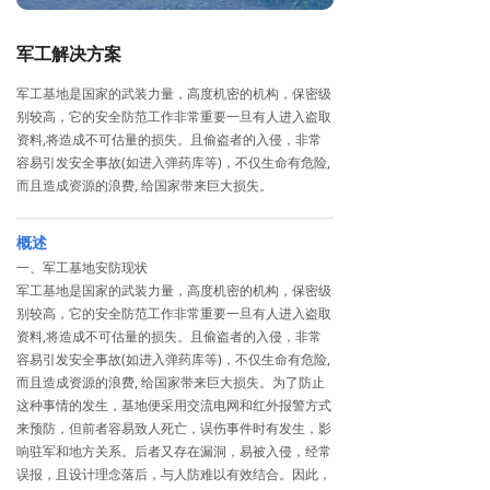
军工解决方案
军工基地是国家的武装力量，高度机密的机构，保密级
别较高，它的安全防范工作非常重要一旦有人进入盗取
资料,将造成不可估量的损失。且偷盗者的入侵，非常
容易引发安全事故(如进入弹药库等)，不仅生命有危险,
而且造成资源的浪费, 给国家带来巨大损失。
概述
一、军工基地安防现状
军工基地是国家的武装力量，高度机密的机构，保密级
别较高，它的安全防范工作非常重要一旦有人进入盗取
资料,将造成不可估量的损失。且偷盗者的入侵，非常
容易引发安全事故(如进入弹药库等)，不仅生命有危险,
而且造成资源的浪费, 给国家带来巨大损失。为了防止
这种事情的发生，基地便采用交流电网和红外报警方式
来预防，但前者容易致人死亡，误伤事件时有发生，影
响驻军和地方关系。后者又存在漏洞，易被入侵，经常
误报，且设计理念落后，与人防难以有效结合。因此，