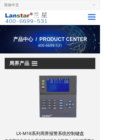
简体中文
ꀅ
首页
끀
周界产品
解决方案
产品中心 / PRODUCT CENTER
400-6699-531
服务支持
成功案例
周界产品
끀
关于兰星
联系厂家
LX-M18系列周界报警系统控制键盘