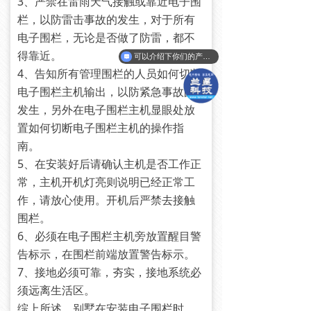
3、严禁在雷雨天气接触或靠近电子围
栏，以防雷击事故的发生，对于所有
电子围栏，无论是否做了防雷，都不
得靠近。
可以介绍下你们的产品么？
4、告知所有管理围栏的人员如何切断
电子围栏主机输出，以防紧急事故的
发生，另外在电子围栏主机显眼处放
置如何切断电子围栏主机的操作指
南。
5、在安装好后请确认主机是否工作正
常，主机开机灯亮则说明已经正常工
作，请放心使用。开机后严禁去接触
围栏。
6、必须在电子围栏主机旁放置醒目警
告标示，在围栏前端放置警告标示。
7、接地必须可靠，夯实，接地系统必
须远离生活区。
综上所述，别墅在安装电子围栏时，